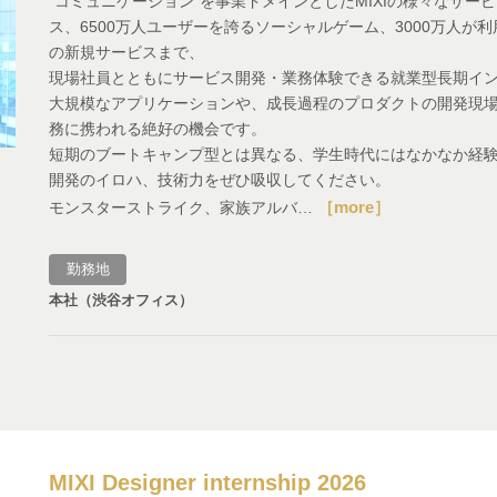
"コミュニケーション"を事業ドメインとしたMIXIの様々なサ
ス、6500万人ユーザーを誇るソーシャルゲーム、3000万人
の新規サービスまで、
現場社員とともにサービス開発・業務体験できる就業型長期イ
大規模なアプリケーションや、成長過程のプロダクトの開発現
務に携われる絶好の機会です。
短期のブートキャンプ型とは異なる、学生時代にはなかなか経
開発のイロハ、技術力をぜひ吸収してください。
［more］
モンスターストライク、家族アルバ…
勤務地
本社（渋谷オフィス）
MIXI Designer internship 2026