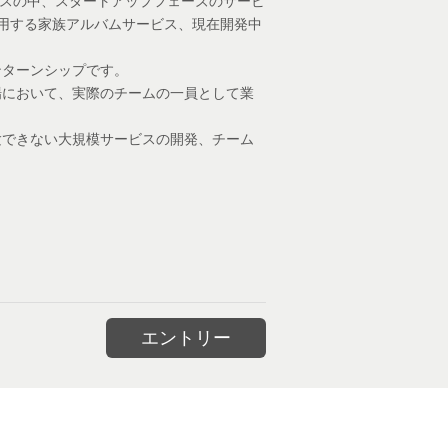
ービスの中、スタートアップフェーズのサービ
が利用する家族アルバムサービス、現在開発中
ンターンシップです。
場において、実際のチームの一員として業
験できない大規模サービスの開発、チーム
エントリー