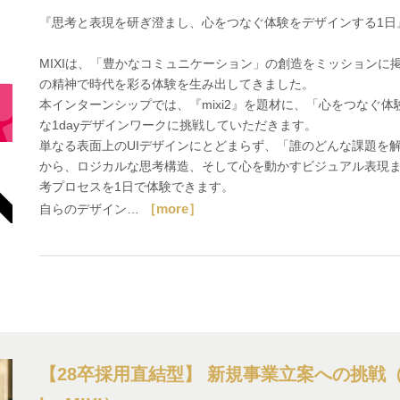
『思考と表現を研ぎ澄まし、心をつなぐ体験をデザインする1日
MIXIは、「豊かなコミュニケーション」の創造をミッションに
の精神で時代を彩る体験を生み出してきました。
本インターンシップでは、『mixi2』を題材に、「心をつなぐ
な1dayデザインワークに挑戦していただきます。
単なる表面上のUIデザインにとどまらず、「誰のどんな課題を
から、ロジカルな思考構造、そして心を動かすビジュアル表現まで
考プロセスを1日で体験できます。
［more］
自らのデザイン…
【28卒採用直結型】 新規事業立案への挑戦（Busine