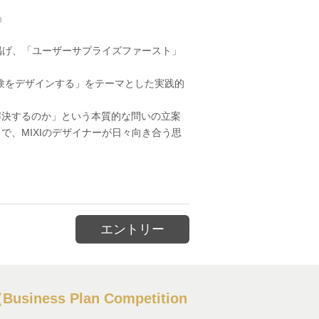
』
掲げ、「ユーザーサプライズファースト」
体験をデザインする」をテーマとした実践的
解決するのか」という本質的な問いの立案
、MIXIのデザイナーが日々向き合う思
エントリー
ss Plan Competition