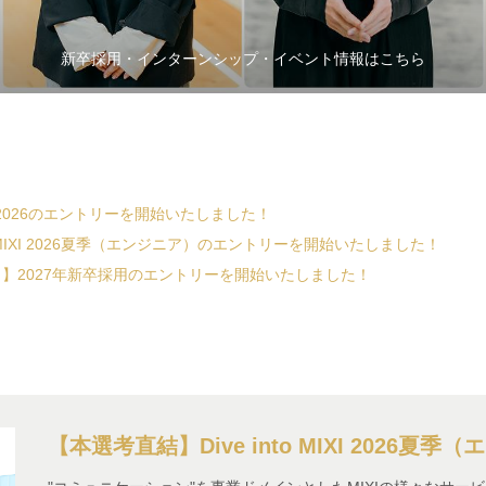
新卒採用・インターンシップ・イベント情報はこちら
ernship 2026のエントリーを開始いたしました！
to MIXI 2026夏季（エンジニア）のエントリーを開始いたしました！
】2027年新卒採用のエントリーを開始いたしました！
【本選考直結】Dive into MIXI 2026夏季